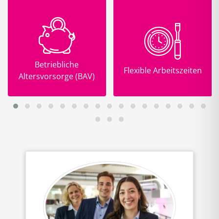
Betriebliche
Flexible Arbeitszeiten
Altersvorsorge (BAV)