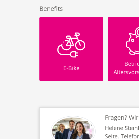
Benefits
Betriebliche
Fle
-Bike
Altersvorsorge (BAV)
Arbeit
Fragen? Wir
Helene Stein
Seite. Telefo