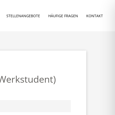
STELLEN­ANGEBOTE
HÄUFIGE FRAGEN
KONTAKT
/Werkstudent)