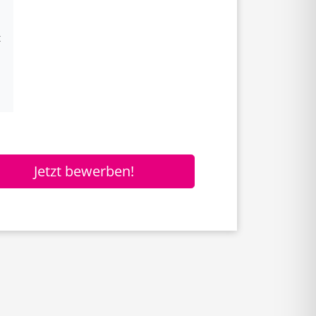
t
Jetzt bewerben!