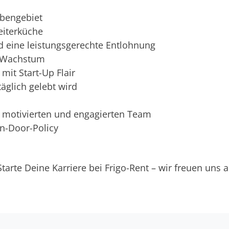
bengebiet
eiterküche
d eine leistungsgerechte Entlohnung
h Wachstum
it Start-Up Flair
äglich gelebt wird
motivierten und engagierten Team
n-Door-Policy
tarte Deine Karriere bei Frigo-Rent – wir freuen uns a