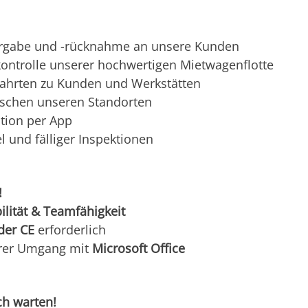
ergabe und -rücknahme an unsere Kunden
kontrolle unserer hochwertigen Mietwagenflotte
fahrten zu Kunden und Werkstätten
schen unseren Standorten
tion per App
 und fälliger Inspektionen
!
bilität & Teamfähigkeit
der CE
erforderlich
rer Umgang mit
Microsoft Office
ch warten!