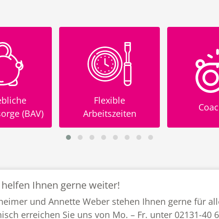
xible
Coaching
Glei
szeiten
 helfen Ihnen gerne weiter!
heimer und Annette Weber stehen Ihnen gerne für all
nisch erreichen Sie uns von Mo. – Fr. unter 02131-40 