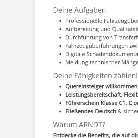
Deine Aufgaben
Professionelle Fahrzeugüb
Aufbereitung und Qualitäts
Durchführung von Transfer
Fahrzeugüberführungen zwi
Digitale Schadendokumenta
Meldung technischer Mängel
Deine Fähigkeiten zählen!
Quereinsteiger willkommen
Leistungsbereitschaft, Flexi
Führerschein Klasse C1, C o
Fließendes Deutsch
& siche
Warum ARNDT?
Entdecke die Benefits, die auf di