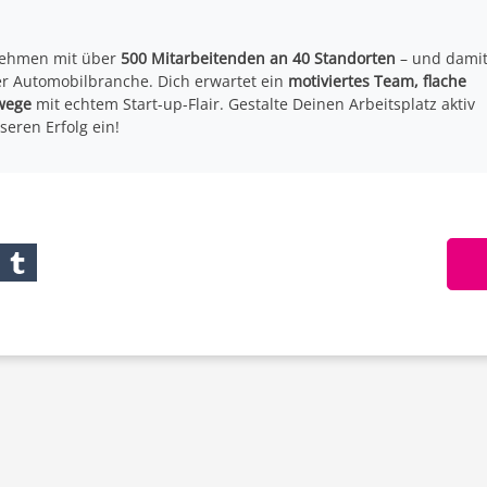
ehmen mit über
500 Mitarbeitenden an 40 Standorten
– und dami
r Automobilbranche. Dich erwartet ein
motiviertes Team, flache
wege
mit echtem Start-up-Flair. Gestalte Deinen Arbeitsplatz aktiv
seren Erfolg ein!