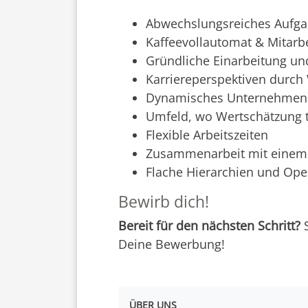
Abwechslungsreiches Aufga
Kaffeevollautomat & Mitarb
Gründliche Einarbeitung un
Karriereperspektiven durc
Dynamisches Unternehmen m
Umfeld, wo Wertschätzung t
Flexible Arbeitszeiten
Zusammenarbeit mit einem 
Flache Hierarchien und Ope
Bewirb dich!
Bereit für den nächsten Schritt?
S
Deine Bewerbung!
ÜBER UNS