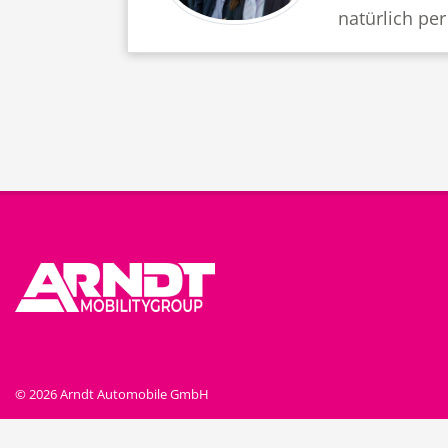
natürlich per
© 2026 Arndt Automobile GmbH