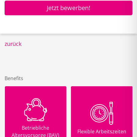
Jetzt bewerben!
zurück
Benefits
Betriebliche
Flexible Arbeitszeiten
Altersvorsorge (BAV)