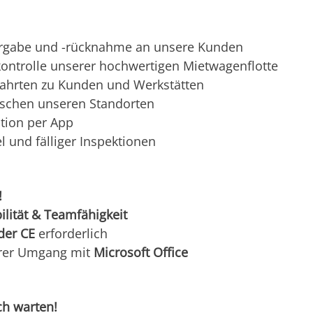
ergabe und -rücknahme an unsere Kunden
kontrolle unserer hochwertigen Mietwagenflotte
fahrten zu Kunden und Werkstätten
schen unseren Standorten
tion per App
 und fälliger Inspektionen
!
bilität & Teamfähigkeit
der CE
erforderlich
rer Umgang mit
Microsoft Office
ch warten!