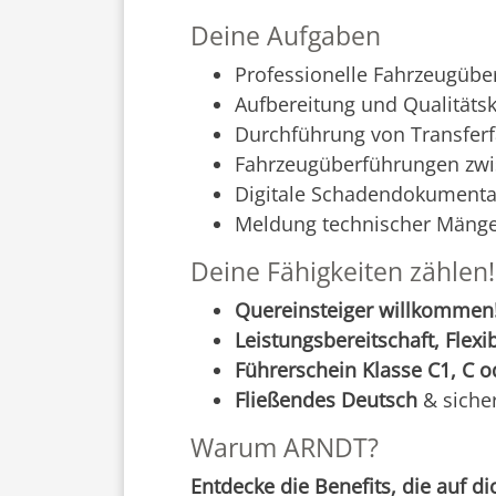
Deine Aufgaben
Professionelle Fahrzeugüb
Aufbereitung und Qualitäts
Durchführung von Transfer
Fahrzeugüberführungen zwi
Digitale Schadendokumenta
Meldung technischer Mängel
Deine Fähigkeiten zählen!
Quereinsteiger willkommen
Leistungsbereitschaft, Flexi
Führerschein Klasse C1, C o
Fließendes Deutsch
& siche
Warum ARNDT?
Entdecke die Benefits, die auf di