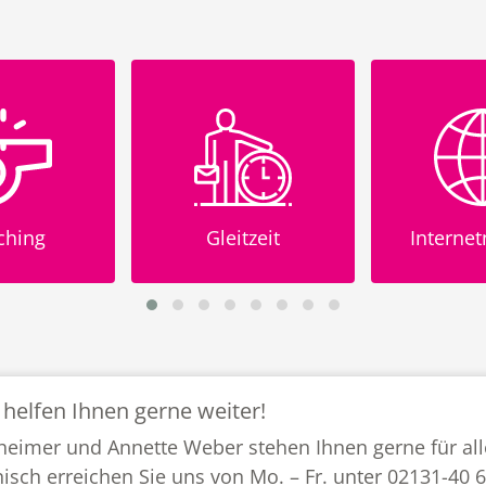
ching
Gleitzeit
Interne
 helfen Ihnen gerne weiter!
heimer und Annette Weber stehen Ihnen gerne für all
nisch erreichen Sie uns von Mo. – Fr. unter 02131-40 