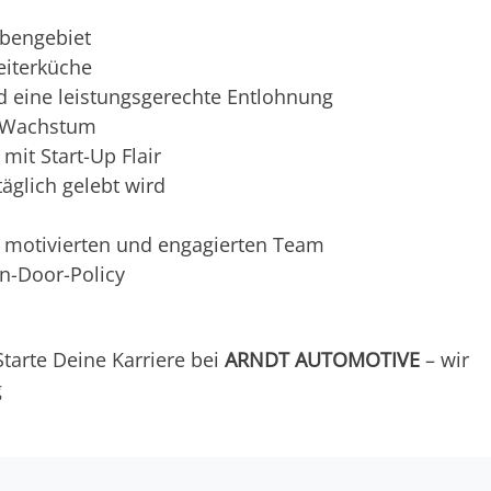
bengebiet
eiterküche
d eine leistungsgerechte Entlohnung
h Wachstum
it Start-Up Flair
äglich gelebt wird
motivierten und engagierten Team
n-Door-Policy
tarte Deine Karriere bei
ARNDT AUTOMOTIVE
– wir
g