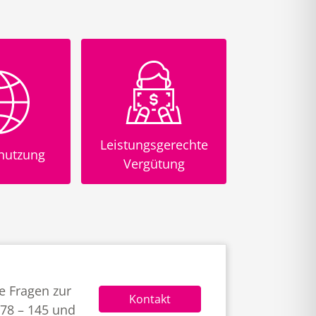
Leistungsgerechte
tnutzung
Mitarbeite
Vergütung
e Fragen zur
Kontakt
678 – 145 und