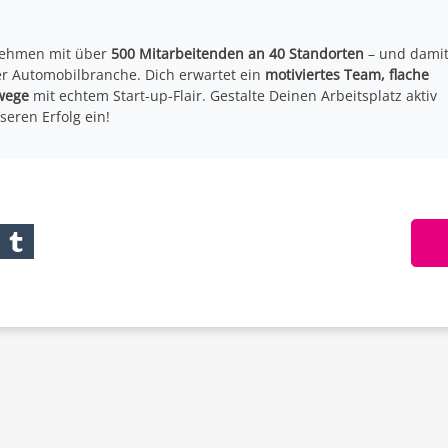
ehmen mit über
500 Mitarbeitenden an 40 Standorten
– und dami
r Automobilbranche. Dich erwartet ein
motiviertes Team, flache
wege
mit echtem Start-up-Flair. Gestalte Deinen Arbeitsplatz aktiv
seren Erfolg ein!