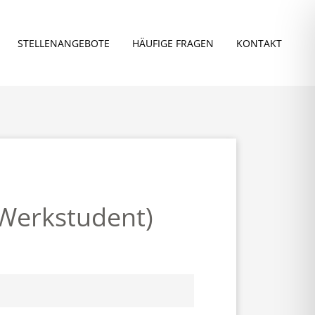
STELLEN­ANGEBOTE
HÄUFIGE FRAGEN
KONTAKT
/Werkstudent)