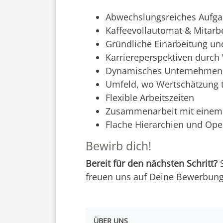
Abwechslungsreiches Aufga
Kaffeevollautomat & Mitarb
Gründliche Einarbeitung un
Karriereperspektiven durc
Dynamisches Unternehmen m
Umfeld, wo Wertschätzung t
Flexible Arbeitszeiten
Zusammenarbeit mit einem 
Flache Hierarchien und Ope
Bewirb dich!
Bereit für den nächsten Schritt?
S
freuen uns auf Deine Bewerbun
ÜBER UNS