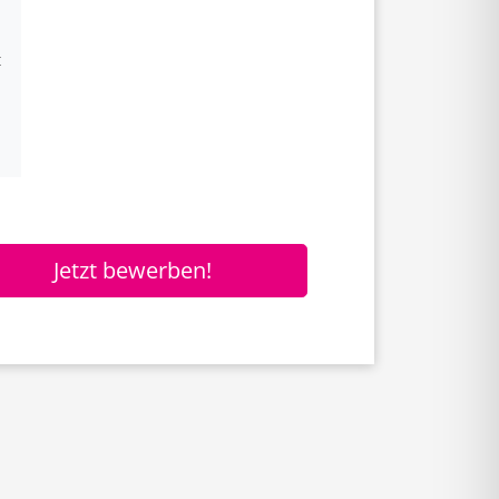
t
Jetzt bewerben!