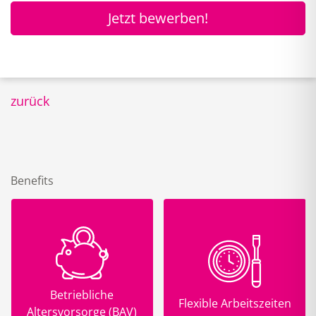
Jetzt bewerben!
zurück
Benefits
Betriebliche
Flexible Arbeitszeiten
Altersvorsorge (BAV)