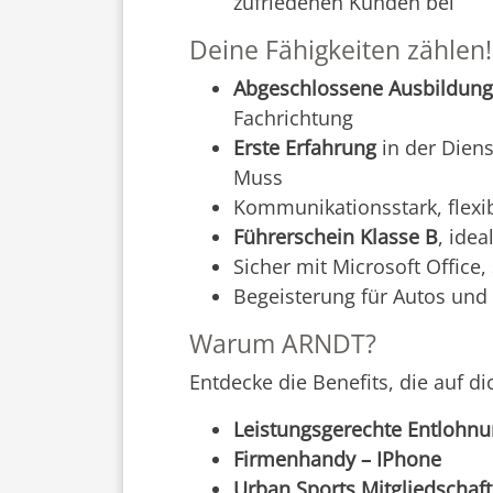
zufriedenen Kunden bei
Deine Fähigkeiten zählen!
Abgeschlossene Ausbildung
Fachrichtung
Erste Erfahrung
in der Diens
Muss
Kommunikationsstark, flexi
Führerschein Klasse B
, idea
Sicher mit Microsoft Office
Begeisterung für Autos und 
Warum ARNDT?
Entdecke die Benefits, die auf di
Leistungsgerechte Entlohn
Firmenhandy – IPhone
Urban Sports Mitgliedschaft –