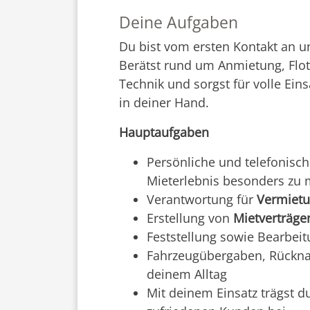
Deine Aufgaben
Du bist vom ersten Kontakt an u
Berätst rund um Anmietung, Flot
Technik und sorgst für volle Ein
in deiner Hand.
Hauptaufgaben
Persönliche und telefonisc
Mieterlebnis besonders zu
Verantwortung für
Vermietu
Erstellung von
Mietverträg
Feststellung sowie Bearbei
Fahrzeugübergaben, Rückna
deinem Alltag
Mit deinem Einsatz trägst d