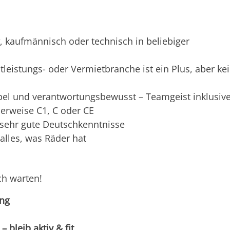
, kaufmännisch oder technisch in beliebiger
tleistungs- oder Vermietbranche ist ein Plus, aber ke
bel und verantwortungsbewusst – Teamgeist inklusiv
lerweise C1, C oder CE
, sehr gute Deutschkenntnisse
alles, was Räder hat
ch warten!
ung
 bleib aktiv & fit