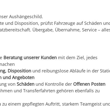
nser Aushängeschild.
te und Disposition, prüfst Fahrzeuge auf Schäden un
satzbereitschaft. Übergabe, Übernahme, Service – alle
he
Beratung unserer Kunden
mit dem Ziel, jedes
 machen
ng, Disposition
und reibungslose Abläufe in der Stat
en und Angeboten
tung von
Schäden
und Kontrolle der
Offenen Posten
hmen und Transferfahrten gehören ebenfalls zu
u zu einem gepflegten Auftritt, starkem Teamgeist un