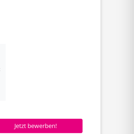
t
Jetzt bewerben!