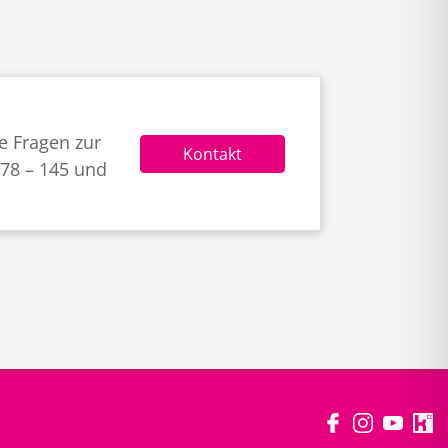
e Fragen zur
Kontakt
678 – 145 und