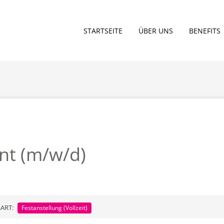
STARTSEITE
ÜBER UNS
BENEFITS
nt (m/w/d)
ART:
Festanstellung (Vollzeit)