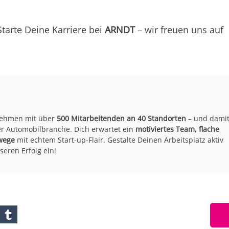
tarte Deine Karriere bei
ARNDT
– wir freuen uns auf
ehmen mit über
500 Mitarbeitenden an 40 Standorten
– und dami
r Automobilbranche. Dich erwartet ein
motiviertes Team, flache
wege
mit echtem Start-up-Flair. Gestalte Deinen Arbeitsplatz aktiv
seren Erfolg ein!