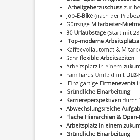
Arbeitgeberzuschuss
zur be
Job-E-Bike
(nach der Probeze
Günstige
Mitarbeiter-Mietm
30 Urlaubstage
(Start mit 28,
Top-moderne Arbeitsplätze
Kaffeevollautomat & Mitarb
Sehr
flexible Arbeitszeiten
Arbeitsplatz in einem
zukun
Familiäres Umfeld mit
Duz-
Einzigartige
Firmenevents
i
Gründliche Einarbeitung
Karriereperspektiven
durch
Abwechslungsreiche Aufga
Flache Hierarchien & Open-
Arbeitsplatz in einem zukun
Gründliche Einarbeitung