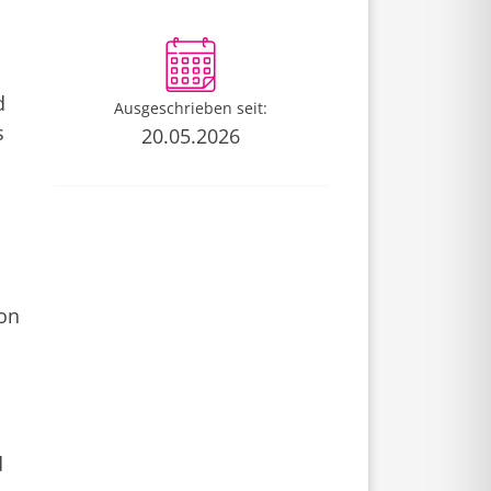
d
Ausgeschrieben seit:
s
20.05.2026
ion
d