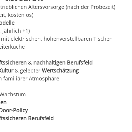
trieblichen Altersvorsorge (nach der Probezeit)
it, kostenlos)
odelle
 jährlich +1)
mit elektrischen, höhenverstellbaren Tischen
eiterküche
ftssicheren
&
nachhaltigen Berufsfeld
Kultur
& gelebter
Wertschätzung
n familiärer Atmosphäre
 Wachstum
ben
Door-Policy
ftssicheren Berufsfeld