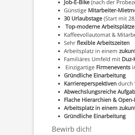
Job-E-Bike
(nach der Probeze
Günstige
Mitarbeiter-Mietm
30 Urlaubstage
(Start mit 28,
Top-moderne Arbeitsplätze
Kaffeevollautomat & Mitarb
Sehr
flexible Arbeitszeiten
Arbeitsplatz in einem
zukun
Familiäres Umfeld mit
Duz-
Einzigartige
Firmenevents
i
Gründliche Einarbeitung
Karriereperspektiven
durch
Abwechslungsreiche Aufga
Flache Hierarchien & Open-
Arbeitsplatz in einem zukun
Gründliche Einarbeitung
Bewirb dich!