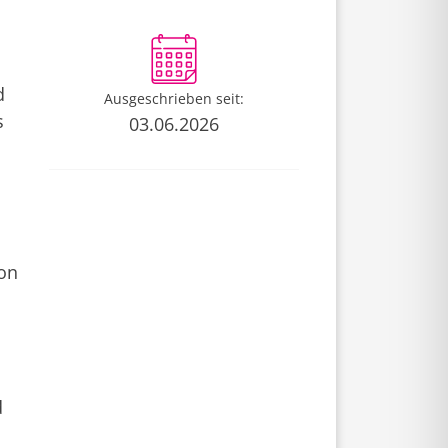
d
Ausgeschrieben seit:
s
03.06.2026
ion
d