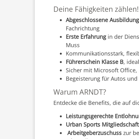
Deine Fähigkeiten zählen!
Abgeschlossene Ausbildung
Fachrichtung
Erste Erfahrung
in der Diens
Muss
Kommunikationsstark, flexi
Führerschein Klasse B
, idea
Sicher mit Microsoft Office
Begeisterung für Autos und 
Warum ARNDT?
Entdecke die Benefits, die auf di
Leistungsgerechte Entlohn
Urban Sports Mitgliedschaft –
Arbeitgeberzuschuss
zur be