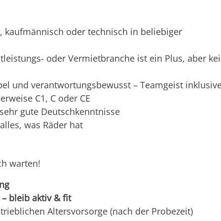
, kaufmännisch oder technisch in beliebiger
tleistungs- oder Vermietbranche ist ein Plus, aber ke
bel und verantwortungsbewusst – Teamgeist inklusiv
lerweise C1, C oder CE
, sehr gute Deutschkenntnisse
alles, was Räder hat
ch warten!
ung
 bleib aktiv & fit
trieblichen Altersvorsorge (nach der Probezeit)