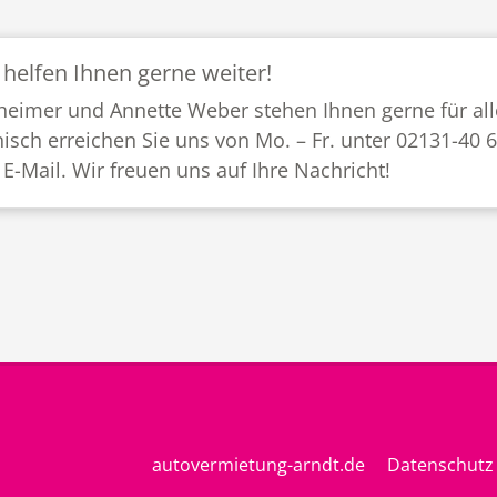
 helfen Ihnen gerne weiter!
heimer und Annette Weber stehen Ihnen gerne für all
nisch erreichen Sie uns von Mo. – Fr. unter 02131-40 
 E-Mail. Wir freuen uns auf Ihre Nachricht!
autovermietung-arndt.de
Datenschutz