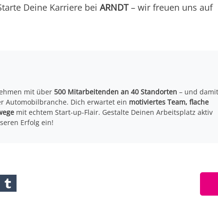
tarte Deine Karriere bei
ARNDT
– wir freuen uns auf
ehmen mit über
500 Mitarbeitenden an 40 Standorten
– und dami
r Automobilbranche. Dich erwartet ein
motiviertes Team, flache
wege
mit echtem Start-up-Flair. Gestalte Deinen Arbeitsplatz aktiv
seren Erfolg ein!