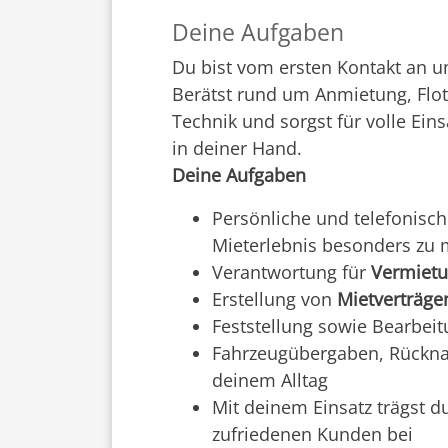
Deine Aufgaben
Du bist vom ersten Kontakt an u
Berätst rund um Anmietung, Flot
Technik und sorgst für volle Ein
in deiner Hand.
Deine Aufgaben
Persönliche und telefonisc
Mieterlebnis besonders zu
Verantwortung für
Vermietu
Erstellung von
Mietverträg
Feststellung sowie Bearbei
Fahrzeugübergaben, Rückna
deinem Alltag
Mit deinem Einsatz trägst d
zufriedenen Kunden bei