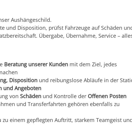
nser Aushängeschild.
te und Disposition, prüfst Fahrzeuge auf Schäden un
satzbereitschaft. Übergabe, Übernahme, Service – alle
he
Beratung unserer Kunden
mit dem Ziel, jedes
 machen
ng, Disposition
und reibungslose Abläufe in der Stat
en und Angeboten
tung von
Schäden
und Kontrolle der
Offenen Posten
hmen und Transferfahrten gehören ebenfalls zu
u zu einem gepflegten Auftritt, starkem Teamgeist un