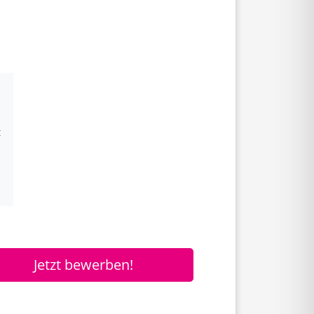
t
Jetzt bewerben!