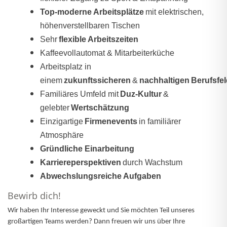
Top-moderne Arbeitsplätze
mit elektrischen,
höhenverstellbaren Tischen
Sehr
flexible Arbeitszeiten
Kaffeevollautomat & Mitarbeiterküche
Arbeitsplatz in
einem
zukunftssicheren
&
nachhaltigen Berufsfe
Familiäres Umfeld mit
Duz-Kultur
&
gelebter
Wertschätzung
Einzigartige
Firmenevents
in familiärer
Atmosphäre
Gründliche Einarbeitung
Karriereperspektiven
durch Wachstum
Abwechslungsreiche Aufgaben
Bewirb dich!
Wir haben Ihr Interesse geweckt und Sie möchten Teil unseres
großartigen Teams werden? Dann freuen wir uns über Ihre