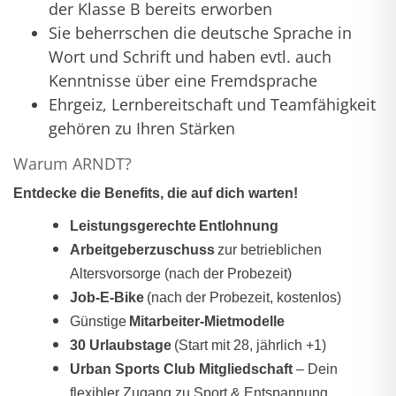
der Klasse B bereits erworben
Sie beherrschen die deutsche Sprache in
Wort und Schrift und haben evtl. auch
Kenntnisse über eine Fremdsprache
Ehrgeiz, Lernbereitschaft und Teamfähigkeit
gehören zu Ihren Stärken
Warum ARNDT?
Entdecke die Benefits, die auf dich warten!
Leistungsgerechte Entlohnung
Arbeitgeberzuschuss
zur betrieblichen
Altersvorsorge (nach der
Probezeit)
Job-E-Bike
(nach der Probezeit, kostenlos)
Günstige
Mitarbeiter-Mietmodelle
30 Urlaubstage
(Start mit 28, jährlich +1)
Urban Sports Club Mitgliedschaft
– Dein
flexibler Zugang zu Sport & Entspannung