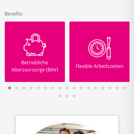
Benefits
Betriebliche
Flexible Arbeitszeiten
Altersvorsorge (BAV)